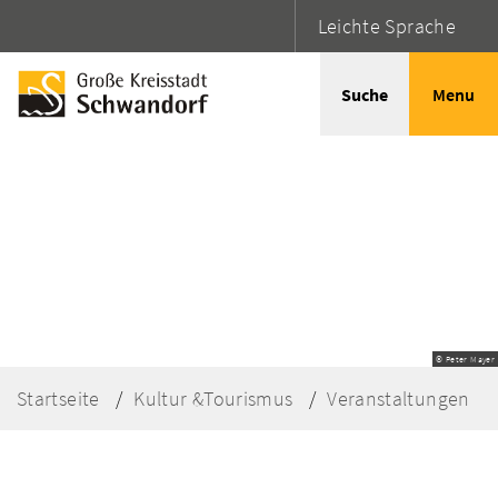
Leichte Sprache
Suche
Menu
© Peter Mayer
Startseite
Kultur &Tourismus
Veranstaltungen