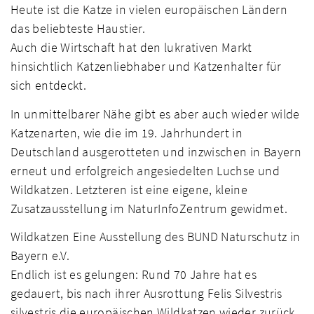
Heute ist die Katze in vielen europäischen Ländern
das beliebteste Haustier.
Auch die Wirtschaft hat den lukrativen Markt
hinsichtlich Katzenliebhaber und Katzenhalter für
sich entdeckt.
In unmittelbarer Nähe gibt es aber auch wieder wilde
Katzenarten, wie die im 19. Jahrhundert in
Deutschland ausgerotteten und inzwischen in Bayern
erneut und erfolgreich angesiedelten Luchse und
Wildkatzen. Letzteren ist eine eigene, kleine
Zusatzausstellung im NaturInfoZentrum gewidmet.
Wildkatzen Eine Ausstellung des BUND Naturschutz in
Bayern e.V.
Endlich ist es gelungen: Rund 70 Jahre hat es
gedauert, bis nach ihrer Ausrottung Felis Silvestris
silvestris die europäischen Wildkatzen wieder zurück