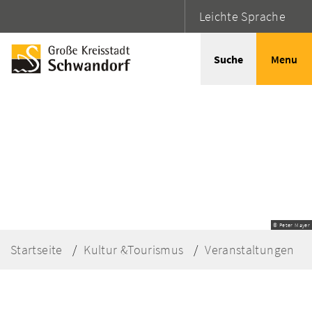
Leichte Sprache
Suche
Menu
© Peter Mayer
Startseite
Kultur &Tourismus
Veranstaltungen