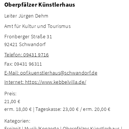
Oberpfälzer Künstlerhaus
Leiter Jürgen Dehm
Amt für Kultur und Tourismus
Fronberger Straße 31
92421 Schwandorf
Telefon: 09431 9716
Fax: 09431 96311
E-Mail: opf.kuenstlerhaus@schwandorf.de
Internet: https://www.kebbelvilla.de/
Preis:
21,00 €
erm. 18,00 € | Tageskasse: 23,00 € / erm. 20,00 €
Kategorien:
Freizeit |
Musik/Konzerte |
Oberpfälzer Künstlerhaus |