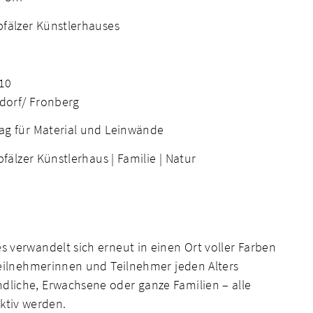
pfälzer Künstlerhauses
 10
dorf/ Fronberg
ag für Material und Leinwände
fälzer Künstlerhaus |
Familie |
Natur
s verwandelt sich erneut in einen Ort voller Farben
 Teilnehmerinnen und Teilnehmer jeden Alters
dliche, Erwachsene oder ganze Familien – alle
ktiv werden.