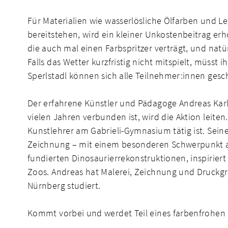
Für Materialien wie wasserlösliche Ölfarben und L
bereitstehen, wird ein kleiner Unkostenbeitrag er
die auch mal einen Farbspritzer verträgt, und natü
Falls das Wetter kurzfristig nicht mitspielt, müss
Sperlstadl können sich alle Teilnehmer:innen gesch
Der erfahrene Künstler und Pädagoge Andreas Karls
vielen Jahren verbunden ist, wird die Aktion leiten. 
Kunstlehrer am Gabrieli-Gymnasium tätig ist. Seine
Zeichnung – mit einem besonderen Schwerpunkt au
fundierten Dinosaurierrekonstruktionen, inspirier
Zoos. Andreas hat Malerei, Zeichnung und Druckgr
Nürnberg studiert.
Kommt vorbei und werdet Teil eines farbenfrohen 