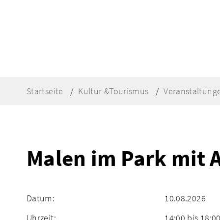
Startseite
Kultur &Tourismus
Veranstaltung
Malen im Park mit A
Datum:
10.08.2026
Uhrzeit:
14:00 bis 18:0