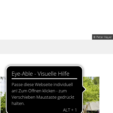
© Peter Mayer