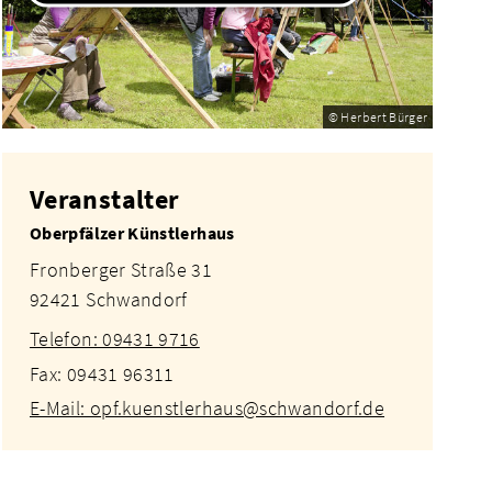
© Herbert Bürger
Veranstalter
Oberpfälzer Künstlerhaus
Fronberger Straße 31
92421 Schwandorf
Telefon: 09431 9716
Fax: 09431 96311
E-Mail: opf.kuenstlerhaus@schwandorf.de