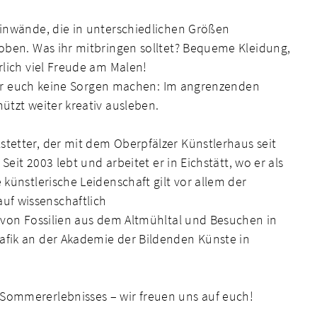
einwände, die in unterschiedlichen Größen
hoben. Was ihr mitbringen solltet? Bequeme Kleidung,
rlich viel Freude am Malen!
t ihr euch keine Sorgen machen: Im angrenzenden
ützt weiter kreativ ausleben.
tetter, der mit dem Oberpfälzer Künstlerhaus seit
Seit 2003 lebt und arbeitet er in Eichstätt, wo er als
 künstlerische Leidenschaft gilt vor allem der
f wissenschaftlich
t von Fossilien aus dem Altmühltal und Besuchen in
afik an der Akademie der Bildenden Künste in
Sommererlebnisses – wir freuen uns auf euch!