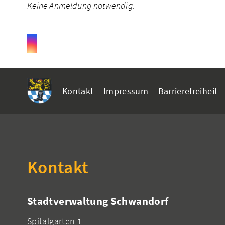
Keine Anmeldung notwendig.
Kontakt
Impressum
Barrierefreiheit
Kontakt
Stadtverwaltung Schwandorf
Spitalgarten 1