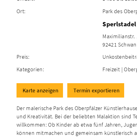
Ort:
Park des Ober
Sperlstadel
Maximilianstr.
92421 Schwan
Preis:
Unkostenbeitr
Kategorien:
Freizeit |
Oberp
Karte anzeigen
Termin exportieren
Der malerische Park des Oberpfälzer Künstlerhause
und Kreativität. Bei der beliebten Malaktion sind
willkommen: Ob Kinder ab etwa fünf Jahren, Jugen
können mitmachen und gemeinsam künstlerisch a