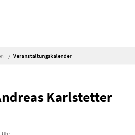
en
Veranstaltungskalender
ndreas Karlstetter
0 Uhr