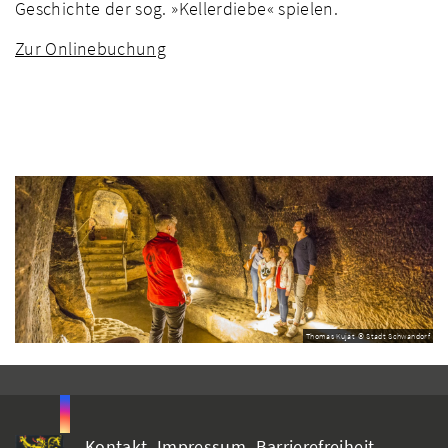
Geschichte der sog. »Kellerdiebe« spielen.
Zur Onlinebuchung
Thomas Kujat © Stadt Schwandorf
Kontakt
Impressum
Barrierefreiheit