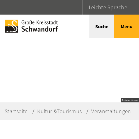
Leichte Sprache
Suche
Menu
© Peter Mayer
Startseite
Kultur &Tourismus
Veranstaltungen