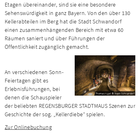
Etagen übereinander, sind sie eine besondere
Sehenswürdigkeit in ganz Bayern. Von den über 130
Kellerabteilen im Berg hat die Stadt Schwandorf
einen zusammenhängenden Bereich mit etwa 60
Räumen saniert und über Führungen der
Öffentlichkeit zugänglich gemacht.
An verschiedenen Sonn-
Feiertagen gibt es
Erlebnisführungen, bei
Thomas Kujat © Stadt Schwandorf
denen die Schauspieler
der beliebten REGENSBURGER STADTMAUS Szenen zur
Geschichte der sog. „Kellerdiebe“ spielen.
Zur Onlinebuchung