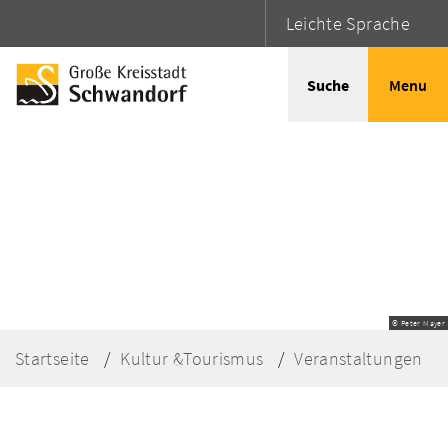
Leichte Sprache
Suche
Menu
© Peter Mayer
Startseite
Kultur &Tourismus
Veranstaltungen