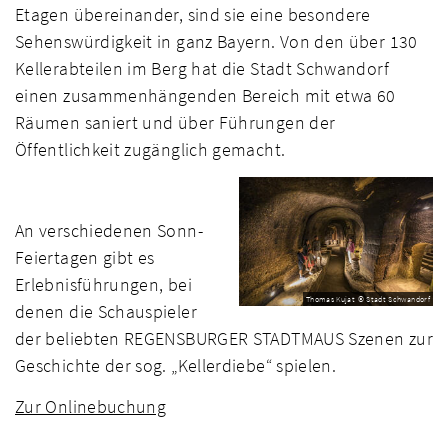
Etagen übereinander, sind sie eine besondere
Sehenswürdigkeit in ganz Bayern. Von den über 130
Kellerabteilen im Berg hat die Stadt Schwandorf
einen zusammenhängenden Bereich mit etwa 60
Räumen saniert und über Führungen der
Öffentlichkeit zugänglich gemacht.
An verschiedenen Sonn-
Feiertagen gibt es
Erlebnisführungen, bei
Thomas Kujat © Stadt Schwandorf
denen die Schauspieler
der beliebten REGENSBURGER STADTMAUS Szenen zur
Geschichte der sog. „Kellerdiebe“ spielen.
Zur Onlinebuchung