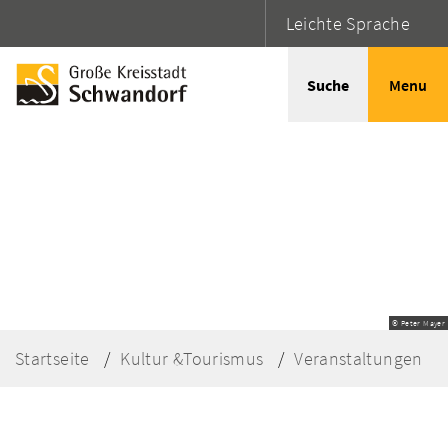
Leichte Sprache
Suche
Menu
© Peter Mayer
Startseite
Kultur &Tourismus
Veranstaltungen