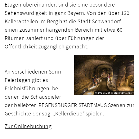
Etagen übereinander, sind sie eine besondere
Sehenswürdigkeit in ganz Bayern. Von den über 130
Kellerabteilen im Berg hat die Stadt Schwandorf
einen zusammenhängenden Bereich mit etwa 60
Räumen saniert und über Führungen der
Öffentlichkeit zugänglich gemacht.
An verschiedenen Sonn-
Feiertagen gibt es
Erlebnisführungen, bei
Thomas Kujat © Stadt Schwandorf
denen die Schauspieler
der beliebten REGENSBURGER STADTMAUS Szenen zur
Geschichte der sog. „Kellerdiebe“ spielen.
Zur Onlinebuchung