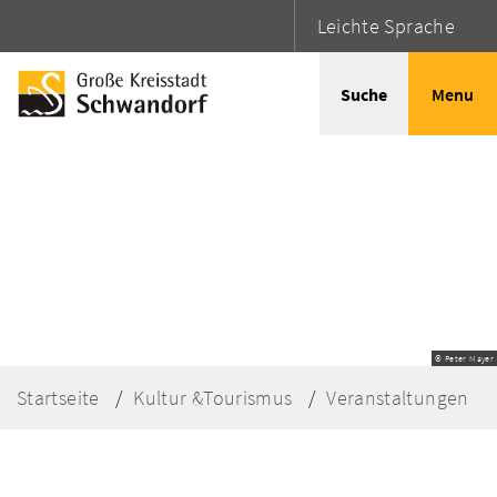
Leichte Sprache
Suche
Menu
© Peter Mayer
Startseite
Kultur &Tourismus
Veranstaltungen