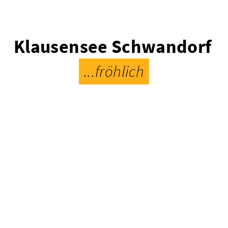
Klausensee Schwandorf
...fröhlich