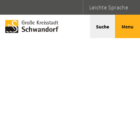
Leichte Sprache
Suche
Menu