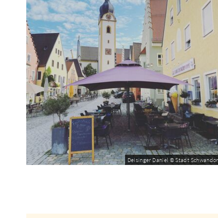
Deisinger Daniel © Stadt Schwandor