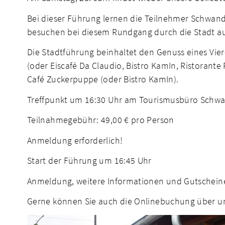
Bei dieser Führung lernen die Teilnehmer Schwando
besuchen bei diesem Rundgang durch die Stadt auch
Die Stadtführung beinhaltet den Genuss eines Vier
(oder Eiscafé Da Claudio, Bistro KamIn, Ristorante
Café Zuckerpuppe (oder Bistro KamIn).
Treffpunkt um 16:30 Uhr am Tourismusbüro Schwan
Teilnahmegebühr: 49,00 € pro Person
Anmeldung erforderlich!
Start der Führung um 16:45 Uhr
Anmeldung, weitere Informationen und Gutschein
Gerne können Sie auch die Onlinebuchung über u