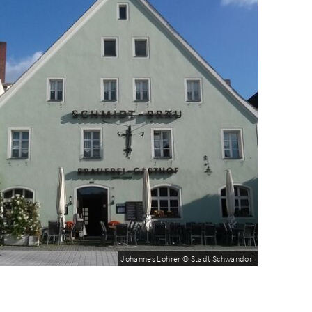
Johannes Lohrer © Stadt Schwandorf