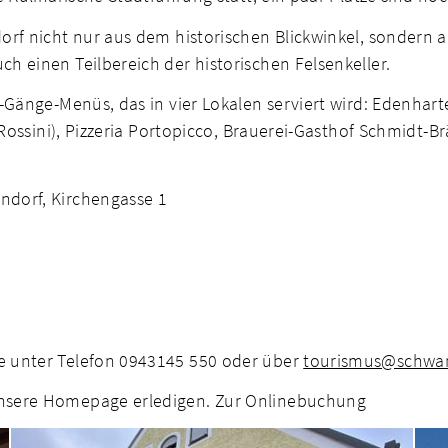
rf nicht nur aus dem historischen Blickwinkel, sondern a
 einen Teilbereich der historischen Felsenkeller.
-Gänge-Menüs, das in vier Lokalen serviert wird: Edenhart
 Rossini), Pizzeria Portopicco, Brauerei-Gasthof Schmidt-B
dorf, Kirchengasse 1
e unter Telefon 0943145 550 oder über
tourismus@schwan
nsere Homepage erledigen. Zur Onlinebuchung