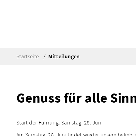
Startseite
Mitteilungen
Genuss für alle Sin
Start der Führung: Samstag: 28. Juni
Am Samstag, 28. Juni findet wieder unsere beliebte 