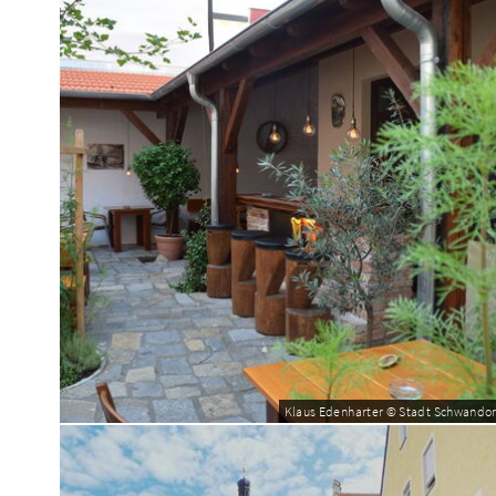
Klaus Edenharter © Stadt Schwandor