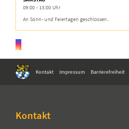
09:00 - 13:00 Uhr
An Sonn- und Feiertagen geschlossen.
Kontakt
Impressum
Barrierefreiheit
Kontakt