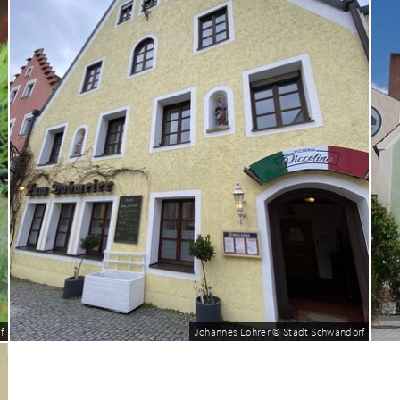
f
Johannes Lohrer © Stadt Schwandorf