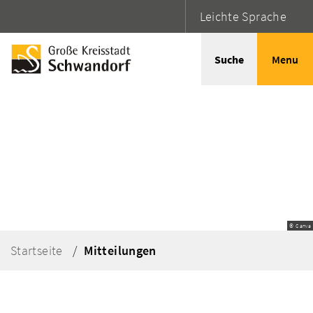
Leichte Sprache
Suche
Menu
© Canva
Startseite
Mitteilungen