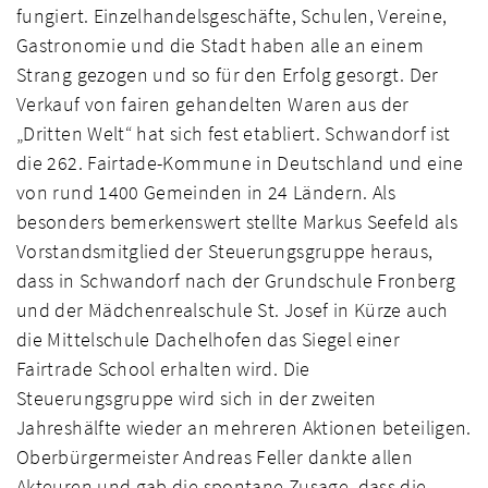
fungiert. Einzelhandelsgeschäfte, Schulen, Vereine,
Gastronomie und die Stadt haben alle an einem
Strang gezogen und so für den Erfolg gesorgt. Der
Verkauf von fairen gehandelten Waren aus der
„Dritten Welt“ hat sich fest etabliert. Schwandorf ist
die 262. Fairtade-Kommune in Deutschland und eine
von rund 1400 Gemeinden in 24 Ländern. Als
besonders bemerkenswert stellte Markus Seefeld als
Vorstandsmitglied der Steuerungsgruppe heraus,
dass in Schwandorf nach der Grundschule Fronberg
und der Mädchenrealschule St. Josef in Kürze auch
die Mittelschule Dachelhofen das Siegel einer
Fairtrade School erhalten wird. Die
Steuerungsgruppe wird sich in der zweiten
Jahreshälfte wieder an mehreren Aktionen beteiligen.
Oberbürgermeister Andreas Feller dankte allen
Akteuren und gab die spontane Zusage, dass die