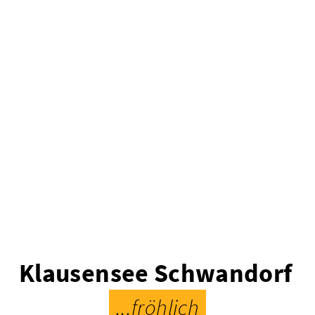
Klausensee Schwandorf
...fröhlich