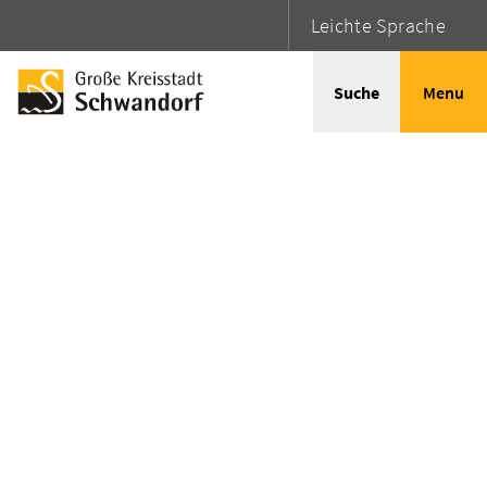
Leichte Sprache
Suche
Menu