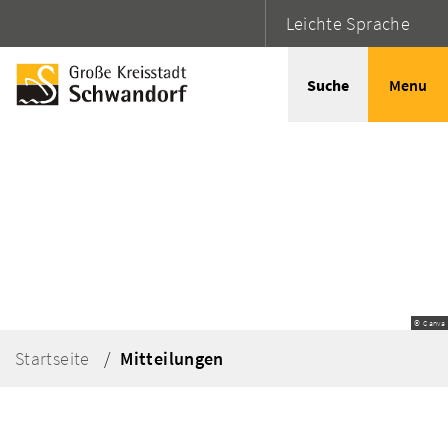
Leichte Sprache
Suche
Menu
© Canva
Startseite
Mitteilungen