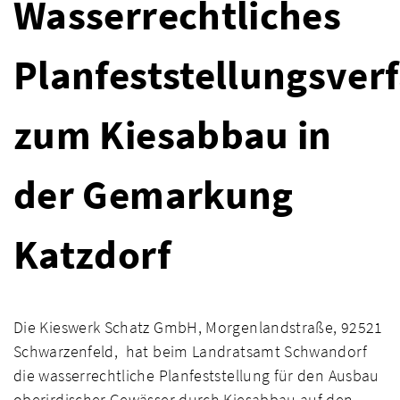
Wasserrechtliches
Planfeststellungsver
zum Kiesabbau in
der Gemarkung
Katzdorf
Die Kieswerk Schatz GmbH, Morgenlandstraße, 92521
Schwarzenfeld, hat beim Landratsamt Schwandorf
die wasserrechtliche Planfeststellung für den Ausbau
oberirdischer Gewässer durch Kiesabbau auf den