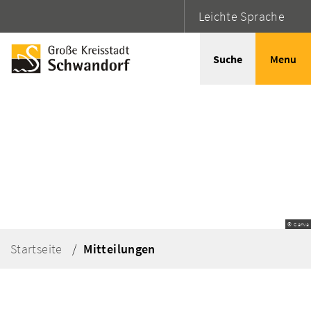
Leichte Sprache
Suche
Menu
© Canva
Startseite
Mitteilungen