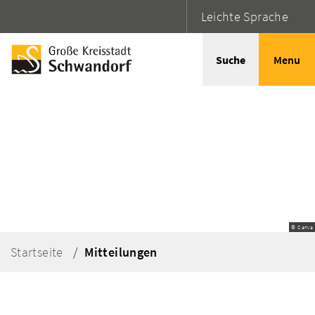
Leichte Sprache
Suche
Menu
© Canva
Startseite
Mitteilungen