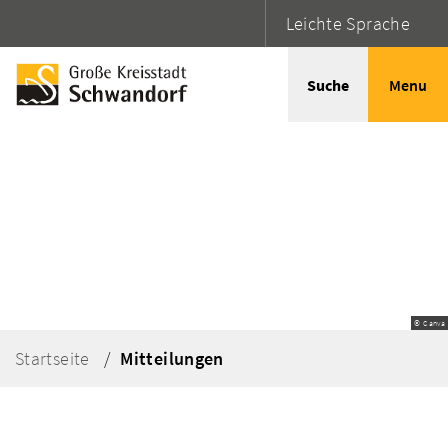
Leichte Sprache
Suche
Menu
© Canva
Startseite
Mitteilungen