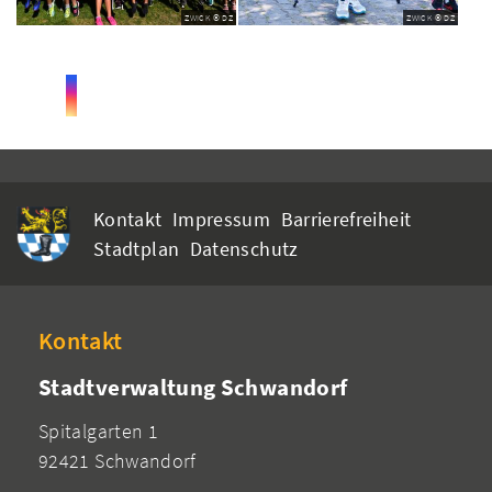
ZWICK © DZ
ZWICK © DZ
Kontakt
Impressum
Barrierefreiheit
Stadtplan
Datenschutz
Kontakt
Stadtverwaltung Schwandorf
Spitalgarten 1
92421 Schwandorf