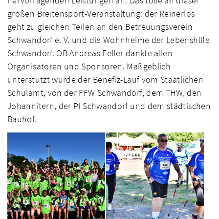
hervorragenden Leistungen an. Das tolle an dieser
großen Breitensport-Veranstaltung: der Reinerlös
geht zu gleichen Teilen an den Betreuungsverein
Schwandorf e. V. und die Wohnheime der Lebenshilfe
Schwandorf. OB Andreas Feller dankte allen
Organisatoren und Sponsoren. Maßgeblich
unterstützt wurde der Benefiz-Lauf vom Staatlichen
Schulamt, von der FFW Schwandorf, dem THW, den
Johannitern, der PI Schwandorf und dem städtischen
Bauhof.