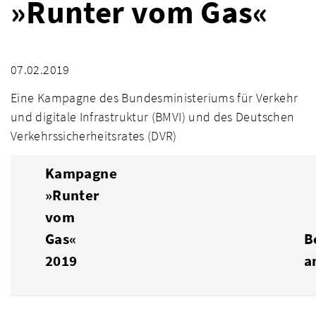
»Runter vom Gas«
07.02.2019
Eine Kampagne des Bundesministeriums für Verkehr
und digitale Infrastruktur (BMVI) und des Deutschen
Verkehrssicherheitsrates (DVR)
Kampagne
»Runter
vom
Gas«
B
2019
a