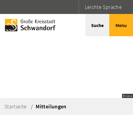
Leichte Sprache
Suche
Menu
© Canva
Startseite
Mitteilungen