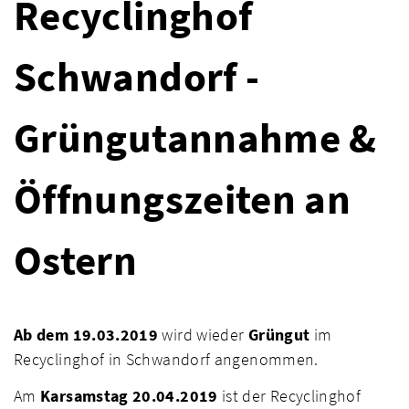
Recyclinghof
Schwandorf -
Grüngutannahme &
Öffnungszeiten an
Ostern
Ab dem 19.03.2019
wird wieder
Grüngut
im
Recyclinghof in Schwandorf angenommen.
Am
Karsamstag 20.04.2019
ist der Recyclinghof