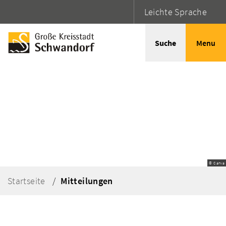
Leichte Sprache
Suche
Menu
© Canva
Startseite
Mitteilungen