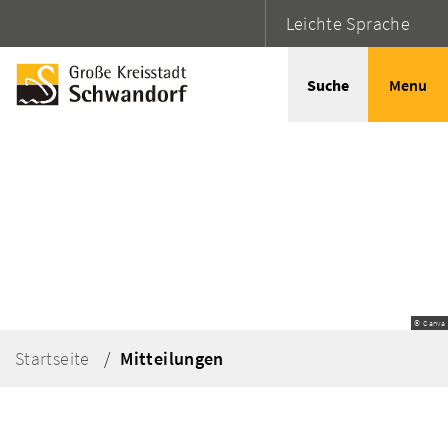
Leichte Sprache
Suche
Menu
© Canva
Startseite
Mitteilungen