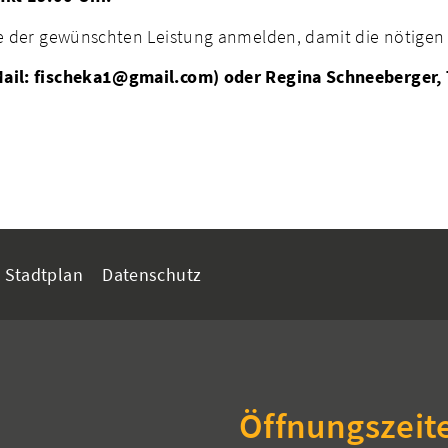
abe der gewünschten Leistung anmelden, damit die nötige
-Mail: fischeka1@gmail.com) oder Regina Schneeberger, 
Stadtplan
Datenschutz
Öffnungszeit