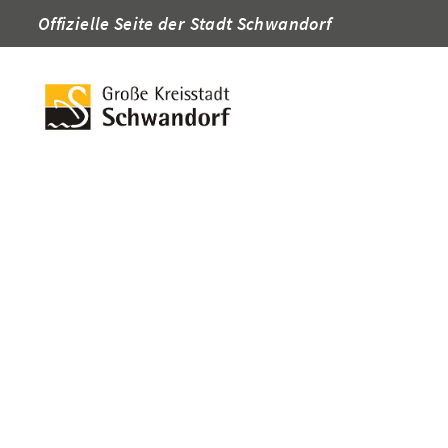
Offizielle Seite der Stadt Schwandorf