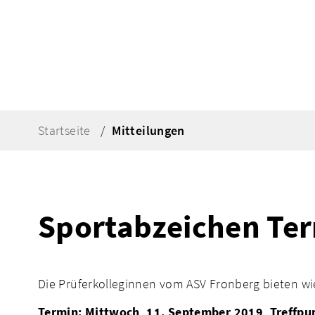
Startseite
Mitteilungen
Sportabzeichen Ter
Die Prüferkolleginnen vom ASV Fronberg bieten wie
Termin: Mittwoch, 11. September 2019, Treffpun