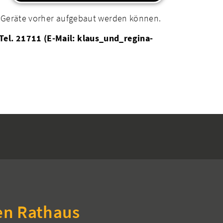
n Geräte vorher aufgebaut werden können.
Tel. 21711 (E-Mail: klaus_und_regina-
en Rathaus