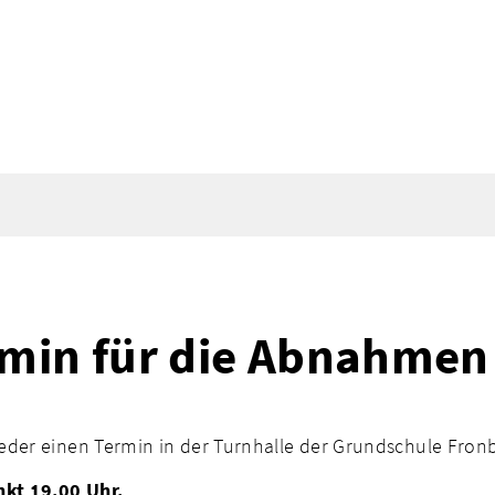
min für die Abnahmen
der einen Termin in der Turnhalle der Grundschule Fronbe
kt 19.00 Uhr.