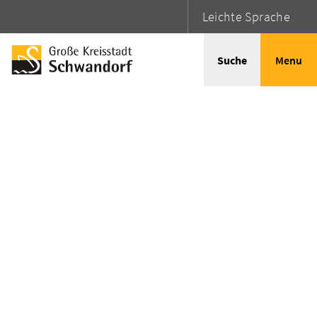
Leichte Sprache
Suche
Menu