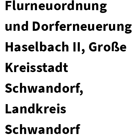
Flurneuordnung
und Dorferneuerung
Haselbach II, Große
Kreisstadt
Schwandorf,
Landkreis
Schwandorf