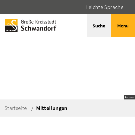
Leichte Sprache
Suche
Menu
© Canva
Startseite
Mitteilungen