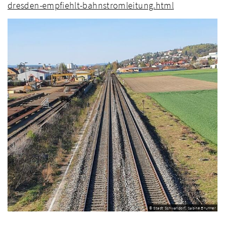
dresden-empfiehlt-bahnstromleitung.html
© Stadt Schwandorf, Sabine Brunner