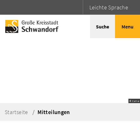
Leichte Sprache
Suche
Menu
© Canva
Startseite
Mitteilungen