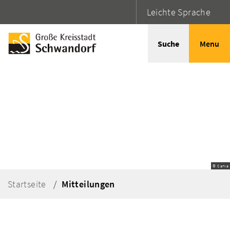
Leichte Sprache
Suche
Menu
© Canva
Startseite
Mitteilungen