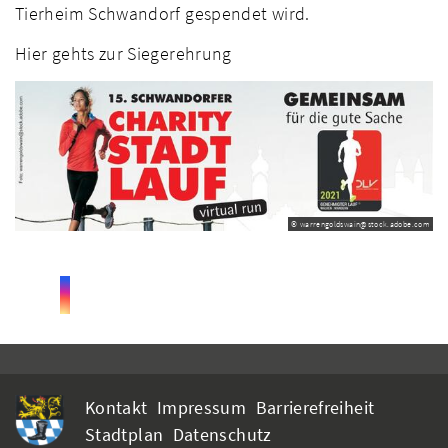
Tierheim Schwandorf gespendet wird.
Hier gehts zur Siegerehrung
© warrengoldswain@stock.adobe.com
Kontakt
Impressum
Barrierefreiheit
Stadtplan
Datenschutz