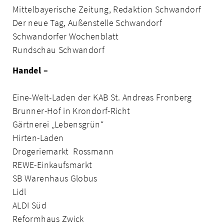
Mittelbayerische Zeitung, Redaktion Schwandorf
Der neue Tag, Außenstelle Schwandorf
Schwandorfer Wochenblatt
Rundschau Schwandorf
Handel –
Eine-Welt-Laden der KAB St. Andreas Fronberg
Brunner-Hof in Krondorf-Richt
Gärtnerei „Lebensgrün“
Hirten-Laden
Drogeriemarkt Rossmann
REWE-Einkaufsmarkt
SB Warenhaus Globus
Lidl
ALDI Süd
Reformhaus Zwick