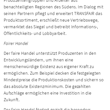
Produzentengruppen und Arbeiter aus
benachteiligten Regionen des Südens. Im Dialog mit
seinen Partnern pflegt und erweitert TRANSFAIR das
Produktsortiment, erschließt neue Vertriebswege,
vermarktet das Siegel und betreibt Informations-,
Öffentlichkeits- und Lobbyarbeit.
Fairer Handel
Der faire Handel unterstützt Produzenten in den
Entwicklungsländern, um ihnen eine
menschenwürdige Existenz aus eigener Kraft zu
ermöglichen. Zum Beispiel decken die festgelegten
Mindestpreise die Produktionskosten und sichern so
das absolute Existenzminimum. Die gezahlten
Aufschläge ermöglichen eine Investition in die
Zukunft.
Der faire Handel fördert gezielt die besonders