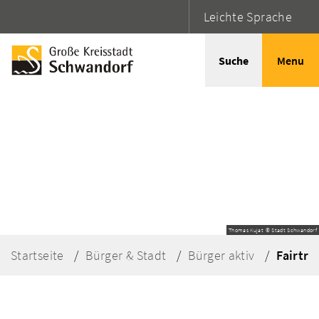
Leichte Sprache
Suche
Menu
Thomas Kujat © Stadt Schwandorf
Startseite
Bürger & Stadt
Bürger aktiv
Fairtra