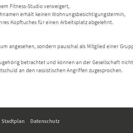
nem Fitness-Studio verweigert,
chnamen erhält keinen Wohnungsbesichtigungstermin,
res Kopftuches für einen Arbeitsplatz abgelehnt.
uum angesehen, sondern pauschal als Mitglied einer Grupp
gehörig betrachtet und können an der Gesellschaft nicht
itschuld an den rassistischen Angriffen zugesprochen.
Stadtplan
Datenschutz