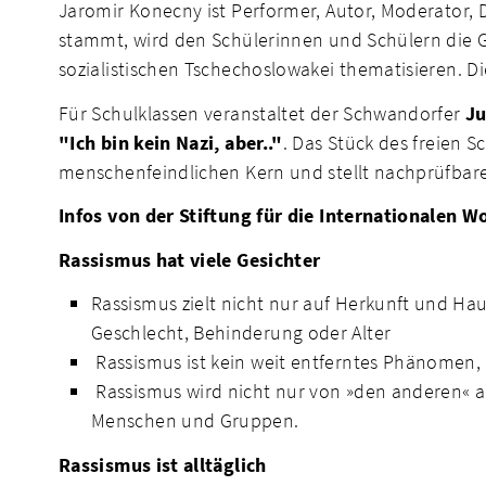
Jaromir Konecny ist Performer, Autor, Moderator,
stammt, wird den Schülerinnen und Schülern die 
sozialistischen Tschechoslowakei thematisieren. Di
Für Schulklassen veranstaltet der Schwandorfer
Ju
"Ich bin kein Nazi, aber.."
. Das Stück des freien 
menschenfeindlichen Kern und stellt nachprüfbar
Infos von der Stiftung für die Internationalen 
Rassismus hat viele Gesichter
Rassismus zielt nicht nur auf Herkunft und Ha
Geschlecht, Behinderung oder Alter
Rassismus ist kein weit entferntes Phänomen, 
Rassismus wird nicht nur von »den anderen« a
Menschen und Gruppen.
Rassismus ist alltäglich