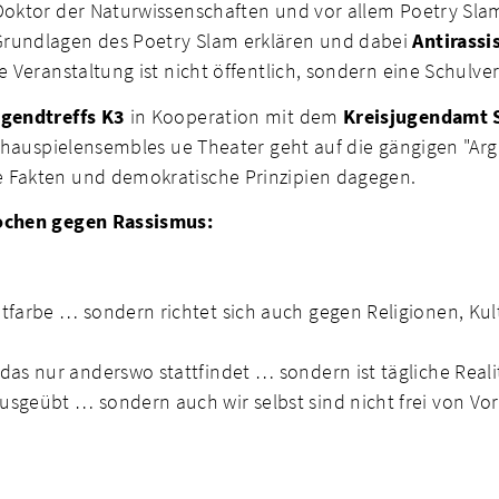
 Doktor der Naturwissenschaften und vor allem Poetry Sla
Grundlagen des Poetry Slam erklären und dabei
Antirass
e Veranstaltung ist nicht öffentlich, sondern eine Schulve
gendtreffs K3
in Kooperation mit dem
Kreisjugendamt 
Schauspielensembles ue Theater geht auf die gängigen "Ar
e Fakten und demokratische Prinzipien dagegen.
Wochen gegen Rassismus:
utfarbe … sondern richtet sich auch gegen Religionen, Kul
das nur anderswo stattfindet … sondern ist tägliche Real
usgeübt … sondern auch wir selbst sind nicht frei von V