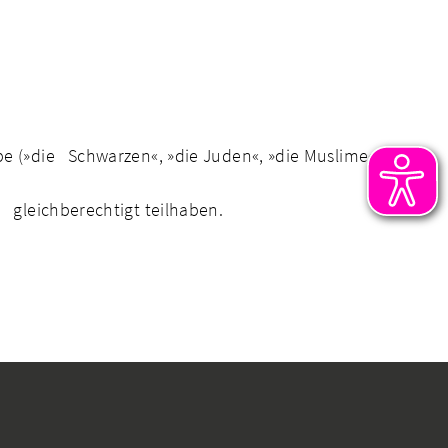
e (»die Schwarzen«, »die Juden«, »die Muslime«,
 gleichberechtigt teilhaben.