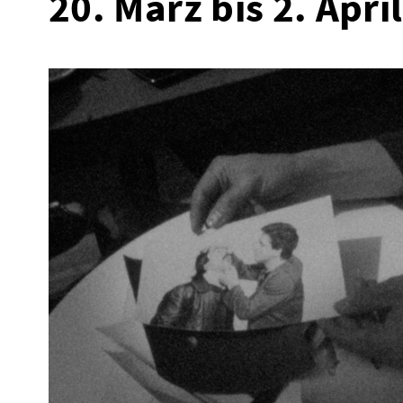
20. März bis 2. April