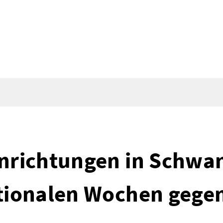
inrichtungen in Schwan
ationalen Wochen geg