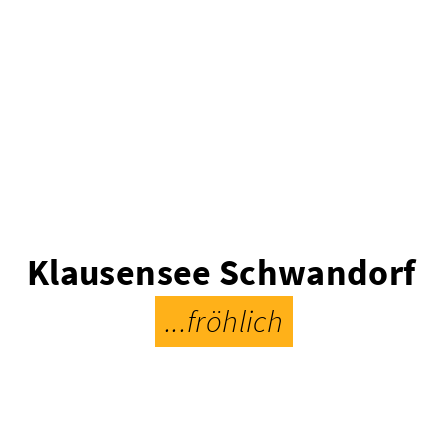
Klausensee Schwandorf
...fröhlich