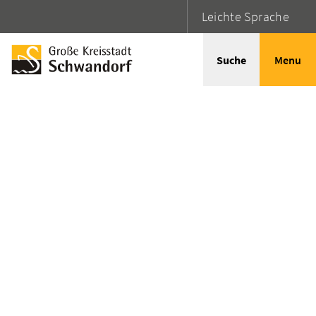
Leichte Sprache
Suche
Menu