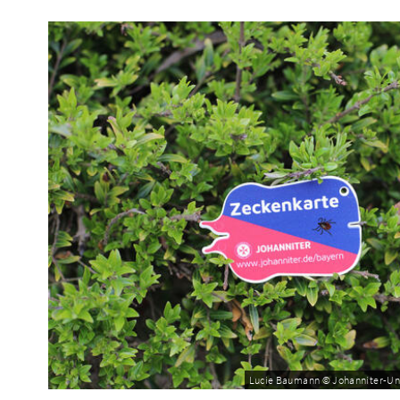
Lucie Baumann © Johanniter-Unfa