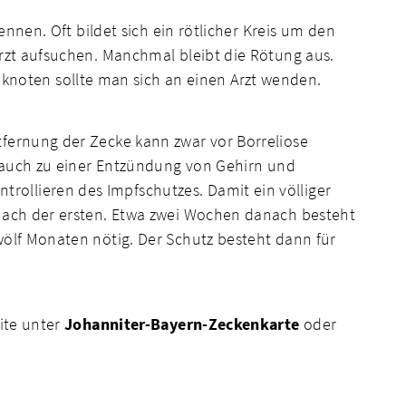
ennen. Oft bildet sich ein rötlicher Kreis um den
Arzt aufsuchen. Manchmal bleibt die Rötung aus.
noten sollte man sich an einen Arzt wenden.
tfernung der Zecke kann zwar vor Borreliose
es auch zu einer Entzündung von Gehirn und
ollieren des Impfschutzes. Damit ein völliger
 nach der ersten. Etwa zwei Wochen danach besteht
wölf Monaten nötig. Der Schutz besteht dann für
eite unter
Johanniter-Bayern-Zeckenkarte
oder