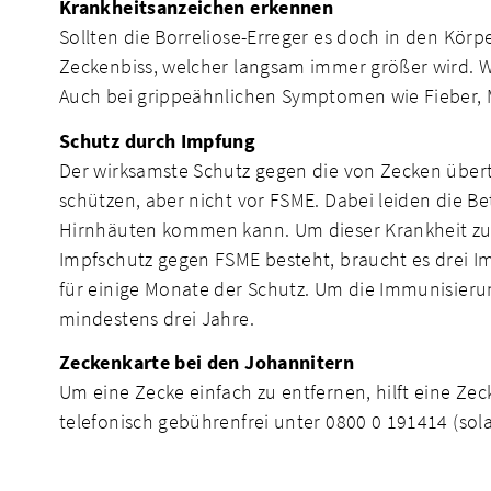
Krankheitsanzeichen erkennen
Sollten die Borreliose-Erreger es doch in den Körpe
Zeckenbiss, welcher langsam immer größer wird. We
Auch bei grippeähnlichen Symptomen wie Fieber, 
Schutz durch Impfung
Der wirksamste Schutz gegen die von Zecken übertr
schützen, aber nicht vor FSME. Dabei leiden die B
Hirnhäuten kommen kann. Um dieser Krankheit zu e
Impfschutz gegen FSME besteht, braucht es drei I
für einige Monate der Schutz. Um die Immunisierun
mindestens drei Jahre.
Zeckenkarte bei den Johannitern
Um eine Zecke einfach zu entfernen, hilft eine Zec
telefonisch gebührenfrei unter 0800 0 191414 (sol