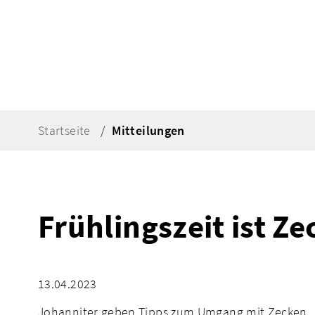
Startseite
Mitteilungen
Frühlingszeit ist Ze
13.04.2023
Johanniter geben Tipps zum Umgang mit Zecken.