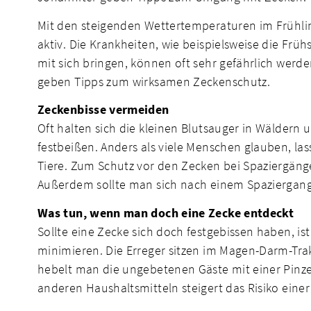
Mit den steigenden Wettertemperaturen im Frühli
aktiv. Die Krankheiten, wie beispielsweise die F
mit sich bringen, können oft sehr gefährlich we
geben Tipps zum wirksamen Zeckenschutz.
Zeckenbisse vermeiden
Oft halten sich die kleinen Blutsauger in Wäldern
festbeißen. Anders als viele Menschen glauben, la
Tiere. Zum Schutz vor den Zecken bei Spaziergänge
Außerdem sollte man sich nach einem Spaziergang
Was tun, wenn man doch eine Zecke entdeckt
Sollte eine Zecke sich doch festgebissen haben, ist
minimieren. Die Erreger sitzen im Magen-Darm-Tra
hebelt man die ungebetenen Gäste mit einer Pinzet
anderen Haushaltsmitteln steigert das Risiko eine