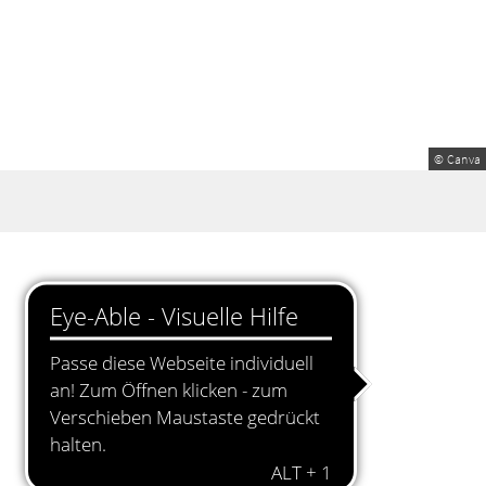
© Canva