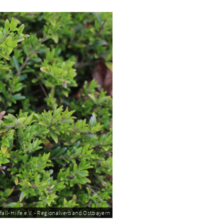
ll-Hilfe e.V. - Regionalverband Ostbayern