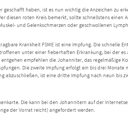
r geschafft haben, ist es nun wichtig die Anzeichen zu erk
r diesen roten Kreis bemerkt, sollte schnellstens einen 
Muskel- und Gelenkschmerzen oder geschwollenen Lymphk
agbare Krankheit FSME ist eine Impfung. Die schnelle En
etroffenen unter einer fieberhaften Erkrankung, bei der 
ntgehen empfehlen die Johanniter, das regelmäßige Kontr
mpfungen. Die zweite Impfung erfolgt ein bis drei Monate
g abzuschließen, ist eine dritte Impfung nach neun bis z
kenkarte. Die kann bei den Johannitern auf der Internets
ange der Vorrat reicht) angefordert werden.