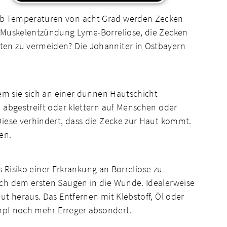
 ab Temperaturen von acht Grad werden Zecken
d Muskelentzündung Lyme-Borreliose, die Zecken
ten zu vermeiden? Die Johanniter in Ostbayern
dem sie sich an einer dünnen Hautschicht
 abgestreift oder klettern auf Menschen oder
Diese verhindert, dass die Zecke zur Haut kommt.
en.
s Risiko einer Erkrankung an Borreliose zu
ach dem ersten Saugen in die Wunde. Idealerweise
t heraus. Das Entfernen mit Klebstoff, Öl oder
ampf noch mehr Erreger absondert.