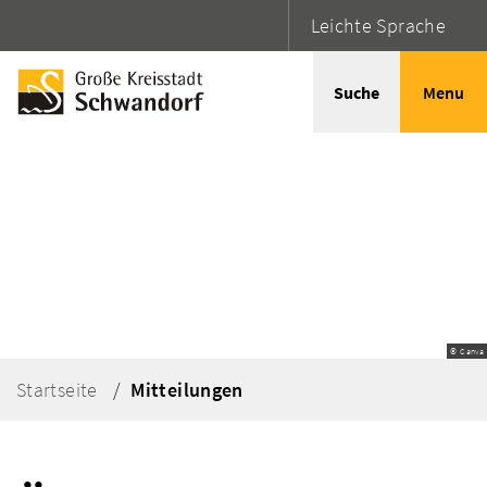
Leichte Sprache
Suche
Menu
© Canva
Startseite
Mitteilungen