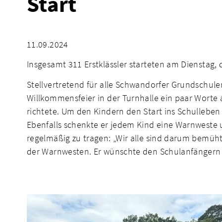
Start
11.09.2024
Insgesamt 311 Erstklässler starteten am Dienstag, 
Stellvertretend für alle Schwandorfer Grundschule
Willkommensfeier in der Turnhalle ein paar Worte a
richtete. Um den Kindern den Start ins Schullebe
Ebenfalls schenkte er jedem Kind eine Warnweste u
regelmäßig zu tragen: „Wir alle sind darum bemüht
der Warnwesten. Er wünschte den Schulanfängern a