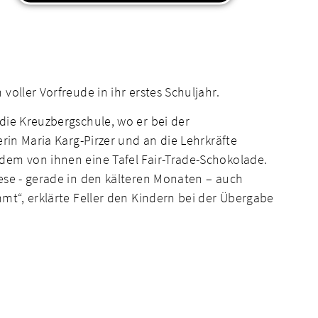
oller Vorfreude in ihr erstes Schuljahr.
die Kreuzbergschule, wo er bei der
rin Maria Karg-Pirzer und an die Lehrkräfte
dem von ihnen eine Tafel Fair-Trade-Schokolade.
ese - gerade in den kälteren Monaten – auch
mt“, erklärte Feller den Kindern bei der Übergabe