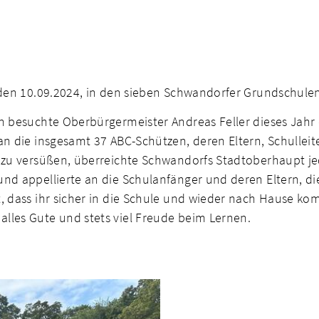
den 10.09.2024, in den sieben Schwandorfer Grundschulen v
n besuchte Oberbürgermeister Andreas Feller dieses Jahr 
n die insgesamt 37 ABC-Schützen, deren Eltern, Schulleite
n zu versüßen, überreichte Schwandorfs Stadtoberhaupt je
nd appellierte an die Schulanfänger und deren Eltern, di
, dass ihr sicher in die Schule und wieder nach Hause kom
lles Gute und stets viel Freude beim Lernen.