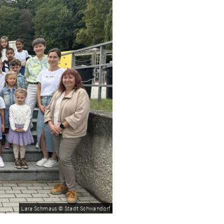
Lara Schmaus © Stadt Schwandorf