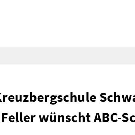
 Kreuzbergschule Schw
Feller wünscht ABC-S