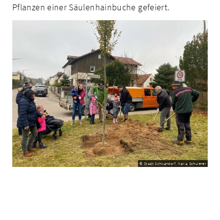
Pflanzen einer Säulenhainbuche gefeiert.
© Stadt Schwandorf, Maria Schuierer