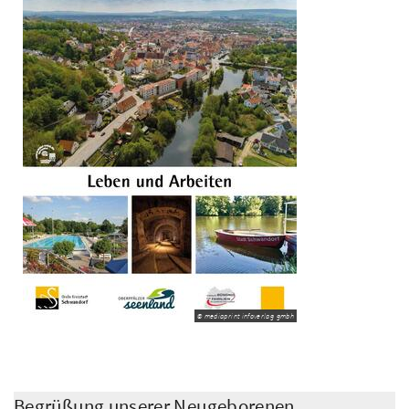
© mediaprint infoverlag gmbh
Begrüßung unserer Neugeborenen