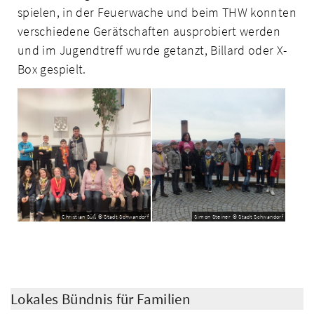
spielen, in der Feuer­wache und beim THW konnten
verschiedene Gerätschaften ausprobiert werden
und im Jugendtreff wurde getanzt, Billard oder X-
Box gespielt.
Christian Süß © Stadt Schwandorf
Simon Steiner © Stadt Schwandorf
Lokales Bündnis für Familien