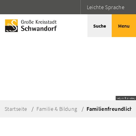
Leichte Sprache
Suche
Menu
ladyJo © pixabay
Startseite
Familie & Bildung
Familienfreundlic