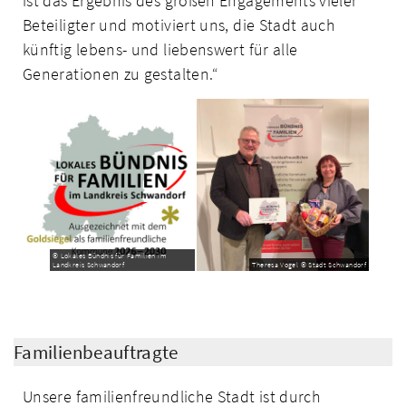
ist das Ergebnis des großen Engagements vieler
Beteiligter und motiviert uns, die Stadt auch
künftig lebens- und liebenswert für alle
Generationen zu gestalten.“
© Lokales Bündnis für Familien im
Landkreis Schwandorf
Theresa Vogel © Stadt Schwandorf
Familienbeauftragte
Unsere familienfreundliche Stadt ist durch