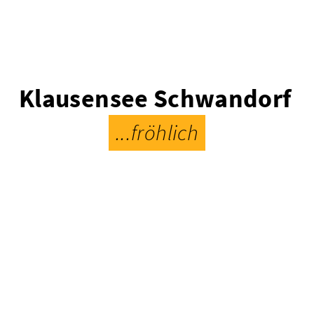
Klausensee Schwandorf
...fröhlich