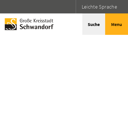
Leichte Sprache
Suche
Menu