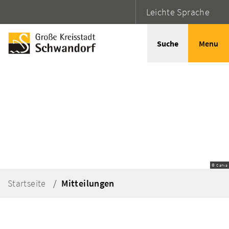
Leichte Sprache
Suche
Menu
© Canva
Startseite
Mitteilungen