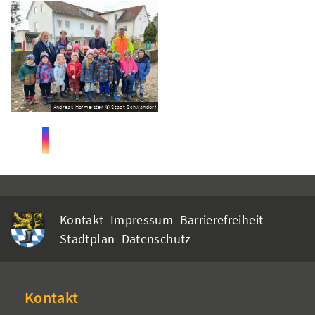
Andreas Hofmeister © Stadt Schwandorf
Kontakt
Impressum
Barrierefreiheit
Stadtplan
Datenschutz
Kontakt