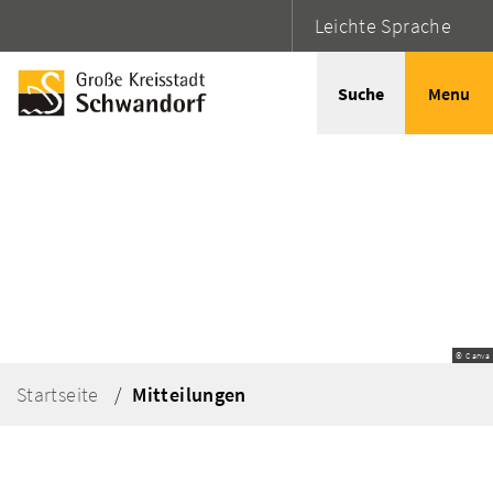
Leichte Sprache
Suche
Menu
© Canva
Startseite
Mitteilungen