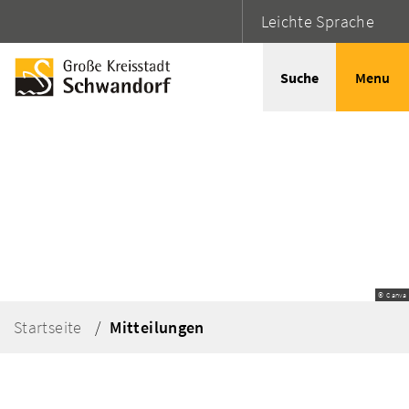
Leichte Sprache
Suche
Menu
© Canva
Startseite
Mitteilungen