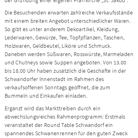
der Gründung einer eigenen Pfarrkirche „St. Jakob“.
Die Besuchenden erwarten zahlreiche Verkaufsstände
mit einem breiten Angebot unterschiedlicher Waren.
So gibt es unter anderem Dekoartikel, Kleidung,
Lederwaren, Gewürze, Tee, Topfpflanzen, Taschen,
Holzwaren, Geldbeutel, Liköre und Schmuck.
Daneben werden Süßwaren, Rosswürste, Marmeladen
und Chutneys sowie Suppen angeboten. Von 13.00
bis 18.00 Uhr haben zusätzlich die Geschäfte in der
Schwandorfer Innenstadt im Rahmen des
verkaufsoffenen Sonntags geöffnet, die zum
Bummeln und Einkaufen einladen.
Ergänzt wird das Markttreiben durch ein
abwechslungsreiches Rahmenprogramm: Erstmals
veranstaltet der Round Table Schwandorf ein
spannendes Schwanenrennen für den guten Zweck