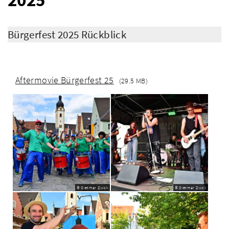
Bürgerfest 2025 Rückblick
Aftermovie Bürgerfest 25
(29.5 MB)
© Dietmar Zwick
© Dietmar Zwick