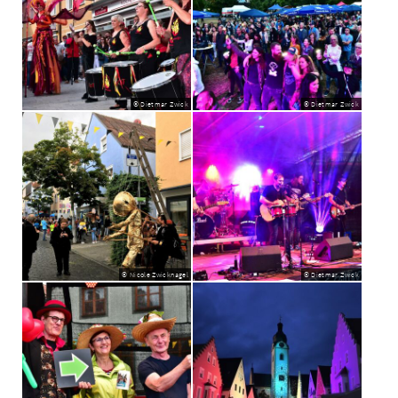
© Dietmar Zwick
© Dietmar Zwick
© Nicole Zwicknagel
© Dietmar Zwick