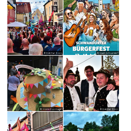
© Dietmar Zwick
© Stadt Schwandorf
© Nicole Zwicknagel
© Dietmar Zwick