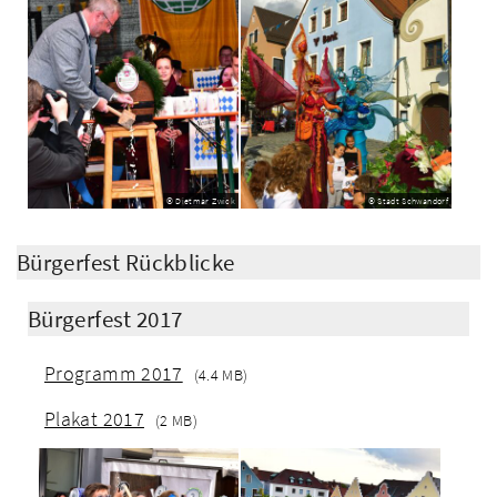
© Dietmar Zwick
© Stadt Schwandorf
Bürgerfest Rückblicke
Bürgerfest 2017
Programm 2017
(4.4 MB)
Plakat 2017
(2 MB)