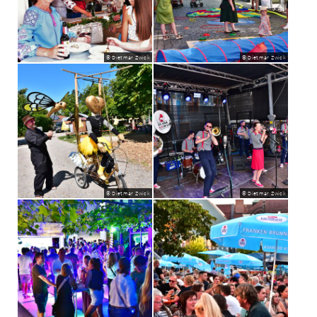
© Dietmar Zwick
© Dietmar Zwick
© Dietmar Zwick
© Dietmar Zwick