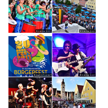
© Dietmar Zwick
© Dietmar Zwick
© Stadt Schwandorf
© Dietmar Zwick