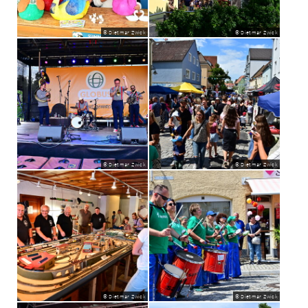
© Dietmar Zwick
© Dietmar Zwick
© Dietmar Zwick
© Dietmar Zwick
© Dietmar Zwick
© Dietmar Zwick