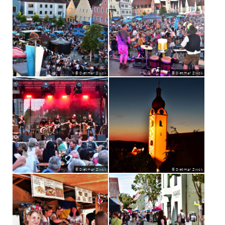
© Dietmar Zwick
© Dietmar Zwick
© Dietmar Zwick
© Dietmar Zwick