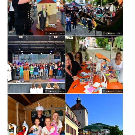
© Dietmar Zwick
© Dietmar Zwick
© Dietmar Zwick
© Dietmar Zwick