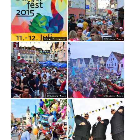
© Stadt Schwandorf
© Dietmar Zwick
© Dietmar Zwick
© Dietmar Zwick