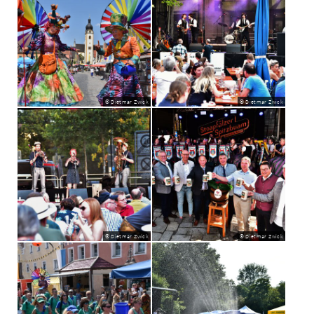
© Dietmar Zwick
© Dietmar Zwick
© Dietmar Zwick
© Dietmar Zwick