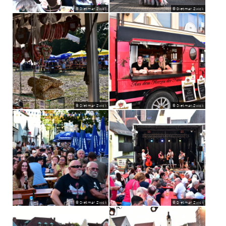
© Dietmar Zwick
© Dietmar Zwick
© Dietmar Zwick
© Dietmar Zwick
© Dietmar Zwick
© Dietmar Zwick