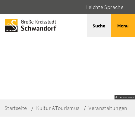
Leichte Sprache
Suche
Menu
© Dietmar Zwick
Startseite
Kultur &Tourismus
Veranstaltungen