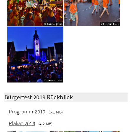
© Dietmar Zwick
© Dietmar Zwick
© Dietmar Zwick
Bürgerfest 2019 Rückblick
Programm 2019
(6.1 MB)
Plakat 2019
(4.2 MB)