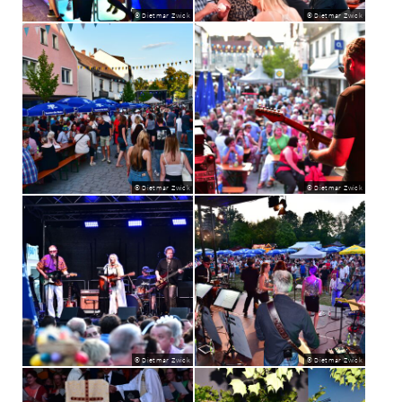
© Dietmar Zwick
© Dietmar Zwick
© Dietmar Zwick
© Dietmar Zwick
© Dietmar Zwick
© Dietmar Zwick