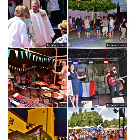
© Dietmar Zwick
© Dietmar Zwick
ZWICK
© Dietmar Zwick