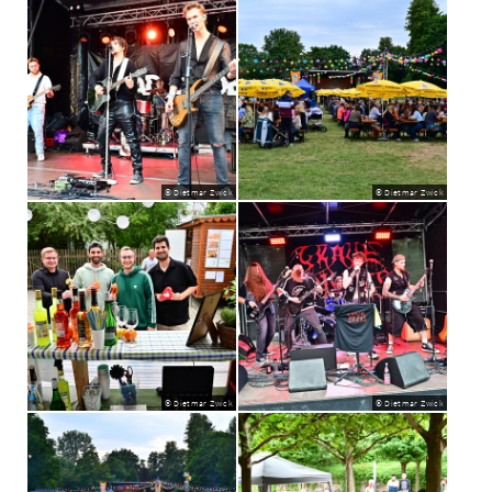
© Dietmar Zwick
© Dietmar Zwick
© Dietmar Zwick
© Dietmar Zwick