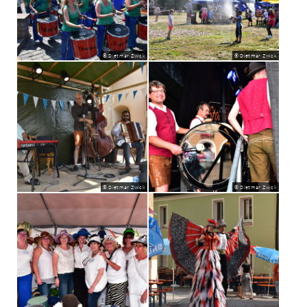
© Dietmar Zwick
© Dietmar Zwick
© Dietmar Zwick
© Dietmar Zwick