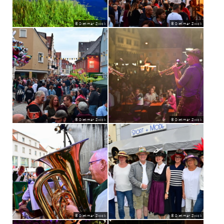
© Dietmar Zwick
© Dietmar Zwick
© Dietmar Zwick
© Dietmar Zwick
© Dietmar Zwick
© Dietmar Zwick