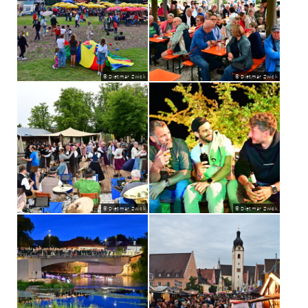
© Dietmar Zwick
© Dietmar Zwick
© Dietmar Zwick
© Dietmar Zwick