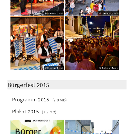
© Dietmar Zwick
© Dietmar Zwick
© Dietmar Zwick
© Dietmar Zwick
Bürgerfest 2015
Programm 2015
(2.8 MB)
Plakat 2015
(3.2 MB)