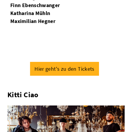
Finn Ebenschwanger
Katharina Mühln
Maximilian Hegner
Hier geht's zu den Tickets
Kitti Ciao