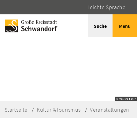
Leichte Sprache
Suche
Menu
© Pfeil und Bogen
Startseite
Kultur &Tourismus
Veranstaltungen