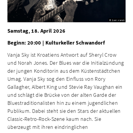
© Sven Arendt
Samstag, 18. April 2026
Beginn: 20:00 | Kulturkeller Schwandorf
Vanja Sky ist Kroatiens Antwort auf Sheryl Crow
und Norah Jones. Der Blues war die Initialzündung
der jungen Konditorin aus dem Küstenstädtchen
Umag. Vanja Sky sog den Einfluss von Rory
Gallagher, Albert King und Stevie Ray Vaughan ein
und schlägt die Brücke von der alten Garde der
Bluestraditionalisten hin zu einem jugendlichen
Publikum. Dabei steht sie den Stars der aktuellen
Classic-Retro-Rock-Szene kaum nach. Sie
überzeugt mit ihren eindringlichen