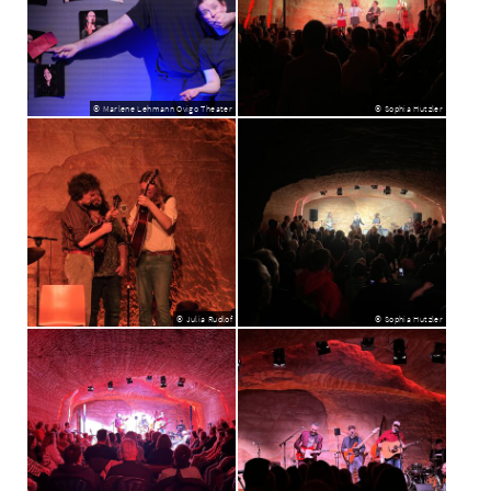
© Marlene Lehmann Ovigo Theater
© Sophia Hutzler
© Julia Rudlof
© Sophia Hutzler