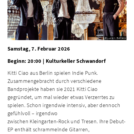
© Lucie K. Behrens
Samstag, 7. Februar 2026
Beginn: 20:00 | Kulturkeller Schwandorf
Kitti Ciao aus Berlin spielen Indie Punk.
Zusammengebracht durch verschiedene
Bandprojekte haben sie 2021 Kitti Ciao
gegründet, um mal wieder etwas Verzerrtes zu
spielen. Schon irgendwie intensiv, aber dennoch
gefühlvoll – irgendwo
zwischen Kleingarten-Rock und Tresen. Ihre Debut-
EP enthält schrammelnde Gitarren,