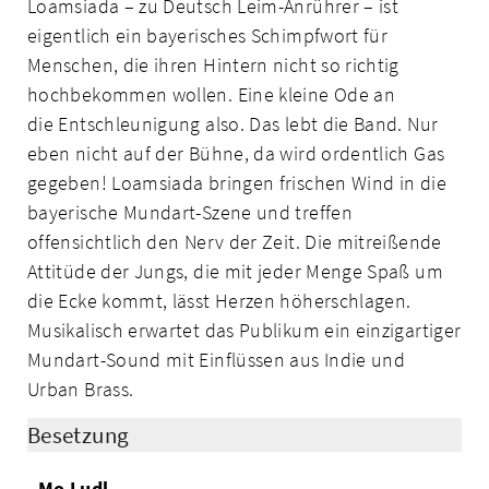
Loamsiada – zu Deutsch Leim-Anrührer – ist
eigentlich ein bayerisches Schimpfwort für
Menschen, die ihren Hintern nicht so richtig
hochbekommen wollen. Eine kleine Ode an
die Entschleunigung also. Das lebt die Band. Nur
eben nicht auf der Bühne, da wird ordentlich Gas
gegeben! Loamsiada bringen frischen Wind in die
bayerische Mundart-Szene und treffen
offensichtlich den Nerv der Zeit. Die mitreißende
Attitüde der Jungs, die mit jeder Menge Spaß um
die Ecke kommt, lässt Herzen höherschlagen.
Musikalisch erwartet das Publikum ein einzigartiger
Mundart-Sound mit Einflüssen aus Indie und
Urban Brass.
Besetzung
Mo Ludl