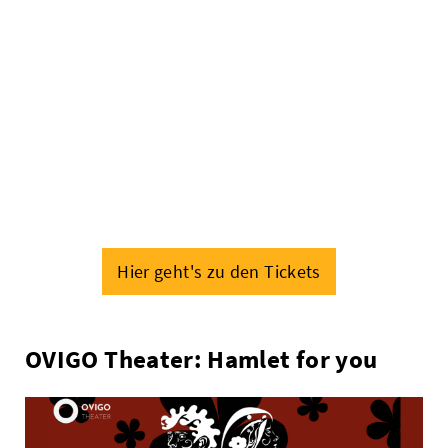
Hier geht's zu den Tickets
OVIGO Theater: Hamlet for you