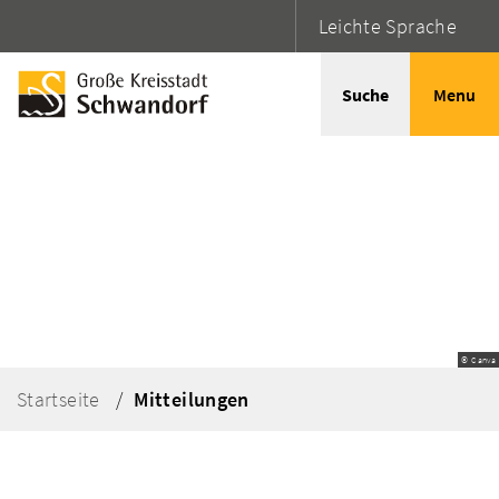
Leichte Sprache
Suche
Menu
© Canva
Startseite
Mitteilungen