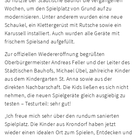
So nutzte der Städtische Bauhof die vergangenen
Wochen, um den Spielplatz von Grund auf zu
modernisieren. Unter anderem wurden eine neue
Schaukel, ein Klettergerüst mit Rutsche sowie ein
Karussell installiert. Auch wurden alle Geräte mit
frischem Spielsand aufgefüllt.
Zur offiziellen Wiedereröffnung begrüßten
Oberbürgermeister Andreas Feller und der Leiter des
Städtischen Bauhofs, Michael Übel, zahlreiche Kinder
aus dem Kindergarten St. Anna sowie aus der
direkten Nachbarschaft. Die Kids ließen es sich nicht
nehmen, die neuen Spielgeräte gleich ausgiebig zu
testen – Testurteil: sehr gut!
„Ich freue mich sehr über den rundum sanierten
Spielplatz. Die Kinder aus Krondorf haben jetzt
wieder einen idealen Ort zum Spielen, Entdecken und