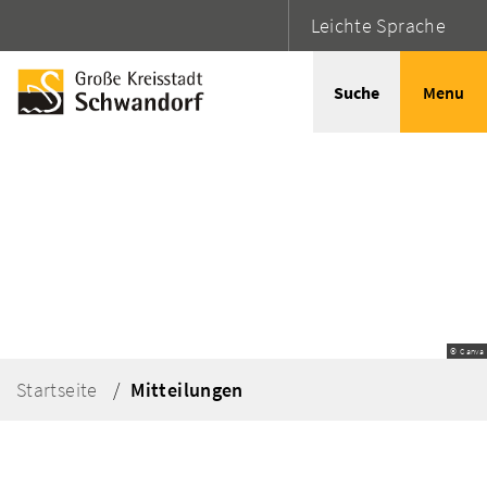
Leichte Sprache
Suche
Menu
© Canva
Startseite
Mitteilungen