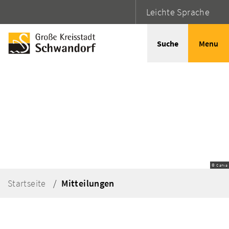
Leichte Sprache
Suche
Menu
© Canva
Startseite
Mitteilungen