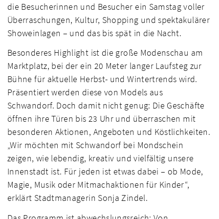
die Besucherinnen und Besucher ein Samstag voller
Überraschungen, Kultur, Shopping und spektakulärer
Showeinlagen – und das bis spät in die Nacht.
Besonderes Highlight ist die große Modenschau am
Marktplatz, bei der ein 20 Meter langer Laufsteg zur
Bühne für aktuelle Herbst- und Wintertrends wird.
Präsentiert werden diese von Models aus
Schwandorf. Doch damit nicht genug: Die Geschäfte
öffnen ihre Türen bis 23 Uhr und überraschen mit
besonderen Aktionen, Angeboten und Köstlichkeiten.
„Wir möchten mit Schwandorf bei Mondschein
zeigen, wie lebendig, kreativ und vielfältig unsere
Innenstadt ist. Für jeden ist etwas dabei – ob Mode,
Magie, Musik oder Mitmachaktionen für Kinder“,
erklärt Stadtmanagerin Sonja Zindel.
Das Programm ist abwechslungsreich: Von