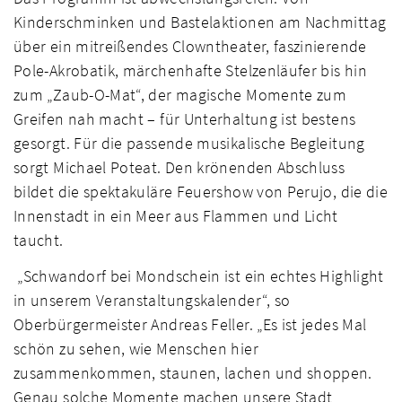
Kinderschminken und Bastelaktionen am Nachmittag
über ein mitreißendes Clowntheater, faszinierende
Pole-Akrobatik, märchenhafte Stelzenläufer bis hin
zum „Zaub-O-Mat“, der magische Momente zum
Greifen nah macht – für Unterhaltung ist bestens
gesorgt. Für die passende musikalische Begleitung
sorgt Michael Poteat. Den krönenden Abschluss
bildet die spektakuläre Feuershow von Perujo, die die
Innenstadt in ein Meer aus Flammen und Licht
taucht.
„Schwandorf bei Mondschein ist ein echtes Highlight
in unserem Veranstaltungskalender“, so
Oberbürgermeister Andreas Feller. „Es ist jedes Mal
schön zu sehen, wie Menschen hier
zusammenkommen, staunen, lachen und shoppen.
Genau solche Momente machen unsere Stadt