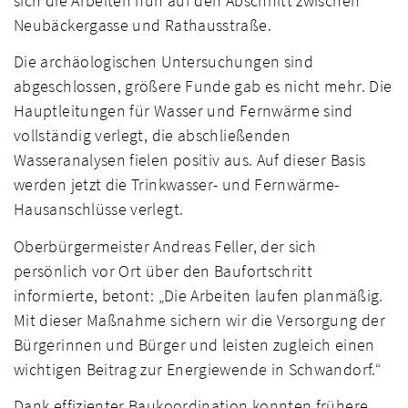
sich die Arbeiten nun auf den Abschnitt zwischen
Neubäckergasse und Rathausstraße.
Die archäologischen Untersuchungen sind
abgeschlossen, größere Funde gab es nicht mehr. Die
Hauptleitungen für Wasser und Fernwärme sind
vollständig verlegt, die abschließenden
Wasseranalysen fielen positiv aus. Auf dieser Basis
werden jetzt die Trinkwasser- und Fernwärme-
Hausanschlüsse verlegt.
Oberbürgermeister Andreas Feller, der sich
persönlich vor Ort über den Baufortschritt
informierte, betont: „Die Arbeiten laufen planmäßig.
Mit dieser Maßnahme sichern wir die Versorgung der
Bürgerinnen und Bürger und leisten zugleich einen
wichtigen Beitrag zur Energiewende in Schwandorf.“
Dank effizienter Baukoordination konnten frühere