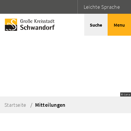
Leichte Sprache
Suche
Menu
© Canva
Startseite
Mitteilungen