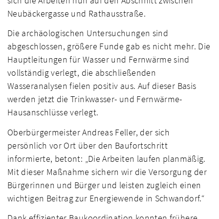
sich die Arbeiten nun auf den Abschnitt zwischen
Neubäckergasse und Rathausstraße.
Die archäologischen Untersuchungen sind
abgeschlossen, größere Funde gab es nicht mehr. Die
Hauptleitungen für Wasser und Fernwärme sind
vollständig verlegt, die abschließenden
Wasseranalysen fielen positiv aus. Auf dieser Basis
werden jetzt die Trinkwasser- und Fernwärme-
Hausanschlüsse verlegt.
Oberbürgermeister Andreas Feller, der sich
persönlich vor Ort über den Baufortschritt
informierte, betont: „Die Arbeiten laufen planmäßig.
Mit dieser Maßnahme sichern wir die Versorgung der
Bürgerinnen und Bürger und leisten zugleich einen
wichtigen Beitrag zur Energiewende in Schwandorf.“
Dank effizienter Baukoordination konnten frühere