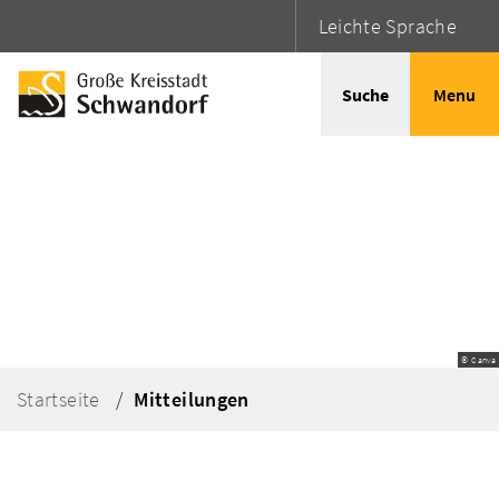
Leichte Sprache
Suche
Menu
© Canva
Startseite
Mitteilungen