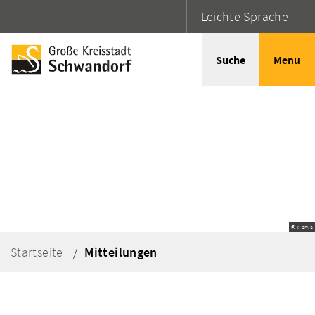
Leichte Sprache
Suche
Menu
© Canva
Startseite
Mitteilungen