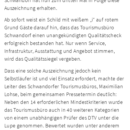
Schwandorf hat nun zum dritten Mal in Folge diese
Auszeichnung erhalten.
Ab sofort weist ein Schild mit weißem „i“ auf rotem
Grund Gäste darauf hin, dass das Tourismusbüro
Schwandorf einen unangekündigten Qualitätscheck
erfolgreich bestanden hat. Nur wenn Service,
Infrastruktur, Ausstattung und Angebot stimmen,
wird das Qualitätssiegel vergeben.
Dass eine solche Auszeichnung jedoch kein
Selbstläufer ist und viel Einsatz erfordert, machte der
Leiter des Schwandorfer Tourismusbüros, Maximilian
Lohse, beim gemeinsamen Pressetermin deutlich:
Neben den 14 erforderlichen Mindestkriterien wurde
das Tourismusbüro auch in 40 weiteren Kategorien
von einem unabhängigen Prüfer des DTV unter die
Lupe genommen. Bewertet wurden unter anderem