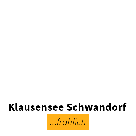
Klausensee Schwandorf
...fröhlich