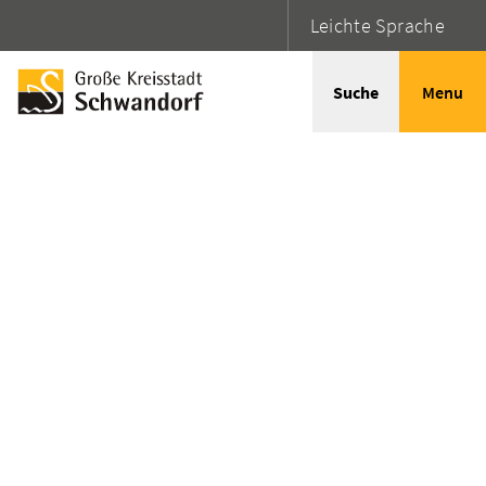
Leichte Sprache
Suche
Menu