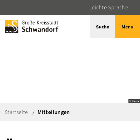
Leichte Sprache
Suche
Menu
© Canva
Startseite
Mitteilungen