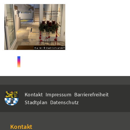
Eva Keil © Stadt Schwandorf
Kontakt
Impressum
Barrierefreiheit
Stadtplan
Datenschutz
Kontakt