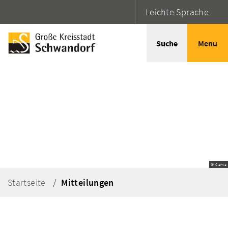
Leichte Sprache
Suche
Menu
© Canva
Startseite
Mitteilungen