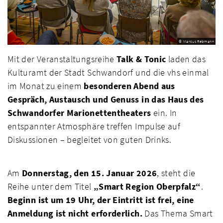
© Marcus Rebmann
Mit der Veranstaltungsreihe
Talk & Tonic
laden das
Kulturamt der Stadt Schwandorf und die vhs einmal
im Monat zu einem
besonderen Abend aus
Gespräch, Austausch und Genuss in das Haus des
Schwandorfer Marionettentheaters
ein. In
entspannter Atmosphäre treffen Impulse auf
Diskussionen – begleitet von guten Drinks.
Am
Donnerstag, den 15. Januar 2026
, steht die
Reihe unter dem Titel
„Smart Region Oberpfalz“
.
Beginn ist um 19 Uhr, der Eintritt ist frei, eine
Anmeldung ist nicht erforderlich.
Das Thema Smart