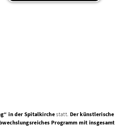
g“ in der Spitalkirche
statt.
Der künstlerische
in abwechslungsreiches Programm mit insgesamt