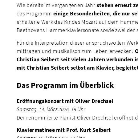
Wie bereits im vergangenen Jahr
stehen erneut z
das Programm
einige Besonderheiten, die nur se
erhaltene Werk des Kindes Mozart auf dem Hammer
Beethovens Hammerklaviersonate sowie zwei der s
Für die Interpretation dieser anspruchsvollen We
mittragen und musikalisch zum Leben erwecken.
O
Christian Seibert seit vielen Jahren verbunden i
mit Christian Seibert selbst am Klavier, begleit
Das Programm im Überblick
Eröffnungskonzert mit Oliver Drechsel
Samstag, 14. März 2026, 19 Uhr
Der renommierte Pianist Oliver Drechsel eröffne
Klaviermatinee mit Prof. Kurt Seibert