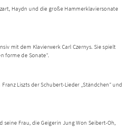
 Mozart, Haydn und die große Hammerklaviersonate
siv mit dem Klavierwerk Carl Czernys. Sie spielt
 en forme de Sonate“.
 Franz Liszts der Schubert-Lieder „Ständchen“ und
nd seine Frau, die Geigerin Jung Won Seibert-Oh,