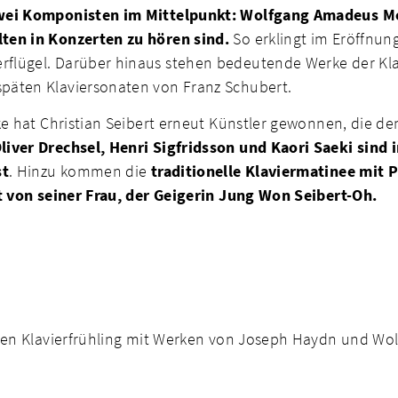
wei Komponisten im Mittelpunkt: Wolfgang Amadeus Mo
lten in Konzerten zu hören sind.
So erklingt im Eröffnung
flügel. Darüber hinaus stehen bedeutende Werke der Kla
päten Klaviersonaten von Franz Schubert.
rke hat Christian Seibert erneut Künstler gewonnen, die 
liver Drechsel, Henri Sigfridsson und Kaori Saeki sind
st
. Hinzu kommen die
traditionelle Klaviermatinee mit 
et von seiner Frau, der Geigerin Jung Won Seibert-Oh.
t den Klavierfrühling mit Werken von Joseph Haydn und 