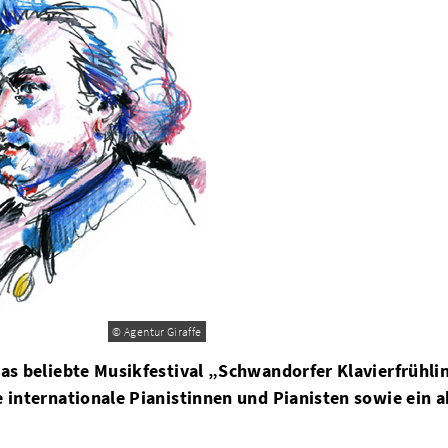
© Agentur Giraffe
as beliebte Musikfestival „Schwandorfer Klavierfrühlin
ige internationale Pianistinnen und Pianisten sowie e