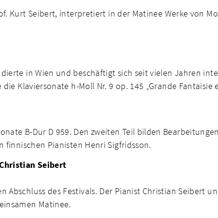
of. Kurt Seibert, interpretiert in der Matinee Werke von
erte in Wien und beschäftigt sich seit vielen Jahren inten
e die Klaviersonate h-Moll Nr. 9 op. 145 „Grande Fantaisie
onate B-Dur D 959. Den zweiten Teil bilden Bearbeitungen
n finnischen Pianisten Henri Sigfridsson.
hristian Seibert
 Abschluss des Festivals. Der Pianist Christian Seibert u
meinsamen Matinee.