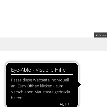
© Canva