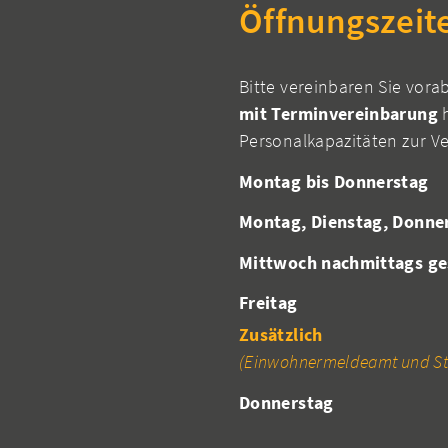
Öffnungszeit
Bitte vereinbaren Sie vora
mit Terminvereinbarung
h
Personalkapazitäten zur V
Montag bis Donnerstag
Montag, Dienstag, Donne
Mittwoch nachmittags ge
Freitag
Zusätzlich
(Einwohnermeldeamt und St
Donnerstag