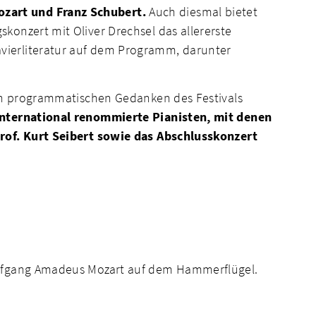
zart und Franz Schubert.
Auch diesmal bietet
skonzert mit Oliver Drechsel das allererste
vierliteratur auf dem Programm, darunter
den programmatischen Gedanken des Festivals
 international renommierte Pianisten, mit denen
Prof. Kurt Seibert sowie das Abschlusskonzert
Wolfgang Amadeus Mozart auf dem Hammerflügel.