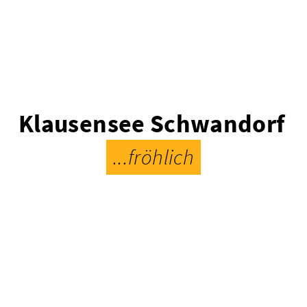
Klausensee Schwandorf
...fröhlich