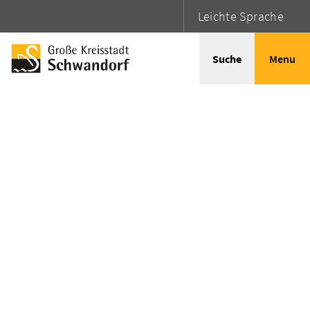
Leichte Sprache
Suche
Menu