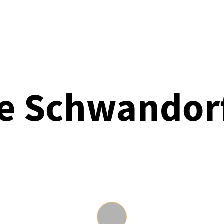
e Schwandor