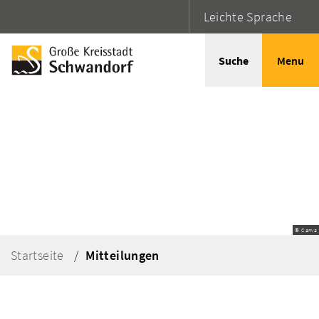
Leichte Sprache
Suche
Menu
© Canva
Startseite
Mitteilungen