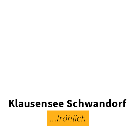
Klausensee Schwandorf
...fröhlich