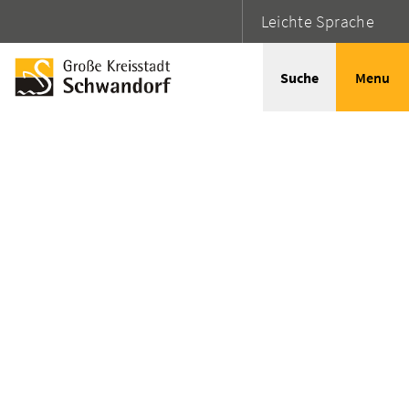
Leichte Sprache
Suche
Menu